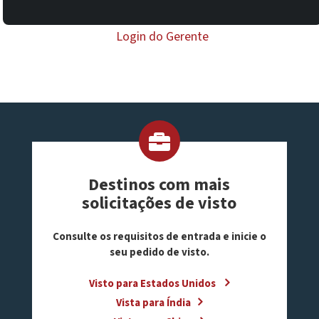
Login do Gerente
Destinos com mais
solicitações de visto
Consulte os requisitos de entrada e inicie o
seu pedido de visto.
Visto para Estados Unidos
Vista para Índia