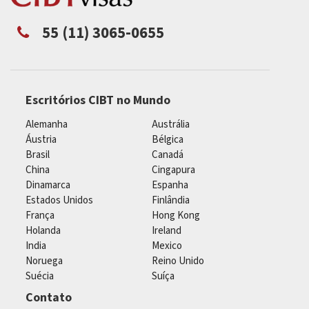
55 (11) 3065-0655
Escritórios CIBT no Mundo
Alemanha
Austrália
Áustria
Bélgica
Brasil
Canadá
China
Cingapura
Dinamarca
Espanha
Estados Unidos
Finlândia
França
Hong Kong
Holanda
Ireland
India
Mexico
Noruega
Reino Unido
Suécia
Suíça
Contato