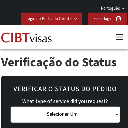
Português
Login do Portal do Cliente
Fazer login
Verificação do Status
VERIFICAR O STATUS DO PEDIDO
What type of service did you request?
Selecionar Um