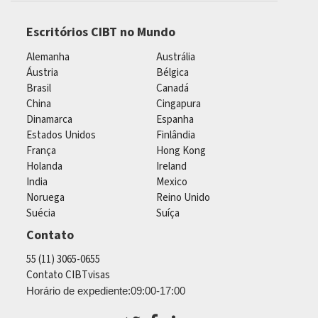
Escritórios CIBT no Mundo
Alemanha
Austrália
Áustria
Bélgica
Brasil
Canadá
China
Cingapura
Dinamarca
Espanha
Estados Unidos
Finlândia
França
Hong Kong
Holanda
Ireland
India
Mexico
Noruega
Reino Unido
Suécia
Suíça
Contato
55 (11) 3065-0655
Contato CIBTvisas
Horário de expediente:09:00-17:00