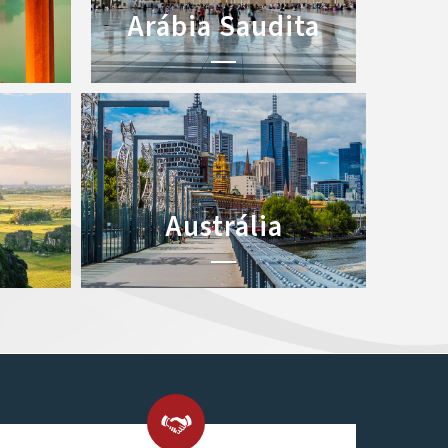
Arábia Saudita
Austrália