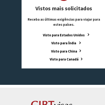
Vistos mais solicitados
Receba as últimas exigências para viajar para
estes países.
Visto para Estados Unidos
Visto para Índia
Visto para China
Visto para Canadá