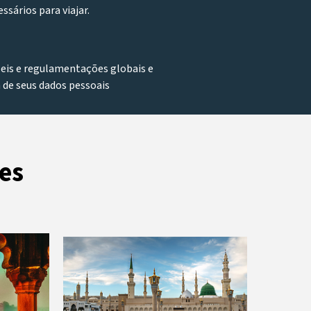
sários para viajar.
leis e regulamentações globais e
 de seus dados pessoais
es