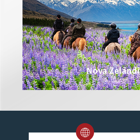
Nova Zelând