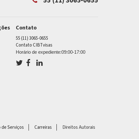
55 (11) 3065-0655
ções
Contato
55 (11) 3065-0655
Contato CIBTvisas
Horário de expediente:09:00-17:00
o de Serviços
Carreiras
Direitos Autorais