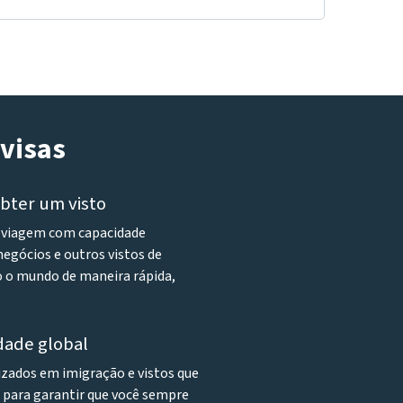
Tvisas
bter um visto
de viagem com capacidade
negócios e outros vistos de
o o mundo de maneira rápida,
dade global
lizados em imigração e vistos que
r para garantir que você sempre