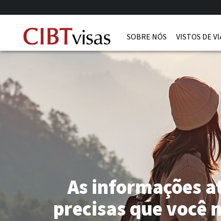
SOBRE NÓS
VISTOS DE V
As informações a
precisas que você 