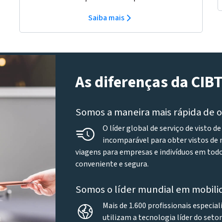
Saiba mais
As diferenças da CIB
Somos a maneira mais rápida de o
O líder global de serviço de visto 
incomparável para obter vistos de 
viagens para empresas e indivíduos em tod
conveniente e segura.
Somos o líder mundial em mobili
Mais de 1.600 profissionais especia
utilizam a tecnologia líder do seto