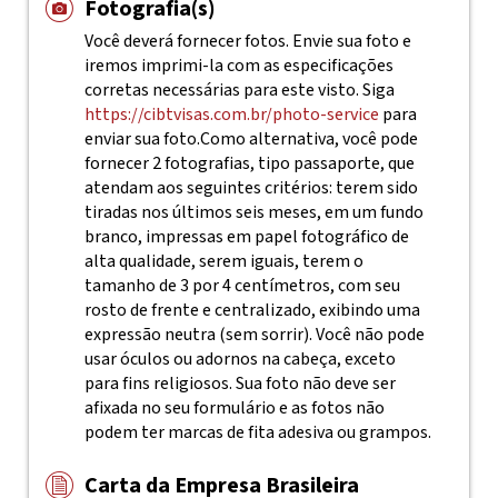
Fotografia(s)
Você deverá fornecer fotos. Envie sua foto e
iremos imprimi-la com as especificações
corretas necessárias para este visto. Siga
https://cibtvisas.com.br/photo-service
para
enviar sua foto.
Como alternativa, você pode
fornecer 2 fotografias, tipo passaporte, que
atendam aos seguintes critérios: terem sido
tiradas nos últimos seis meses, em um fundo
branco, impressas em papel fotográfico de
alta qualidade, serem iguais, terem o
tamanho de 3 por 4 centímetros, com seu
rosto de frente e centralizado, exibindo uma
expressão neutra (sem sorrir). Você não pode
usar óculos ou adornos na cabeça, exceto
para fins religiosos. Sua foto não deve ser
afixada no seu formulário e as fotos não
podem ter marcas de fita adesiva ou grampos.
Carta da Empresa Brasileira