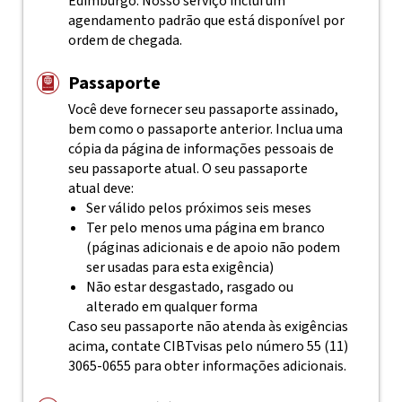
Edimburgo. Nosso serviço inclui um
agendamento padrão que está disponível por
ordem de chegada.
Passaporte
Você deve fornecer seu passaporte assinado,
bem como o passaporte anterior. Inclua uma
cópia da página de informações pessoais de
seu passaporte atual. O seu passaporte
atual deve:
Ser válido pelos próximos seis meses
Ter pelo menos uma página em branco
(páginas adicionais e de apoio não podem
ser usadas para esta exigência)
Não estar desgastado, rasgado ou
alterado em qualquer forma
Caso seu passaporte não atenda às exigências
acima, contate
CIBTvisas
pelo número 55 (11)
3065-0655 para obter informações adicionais.