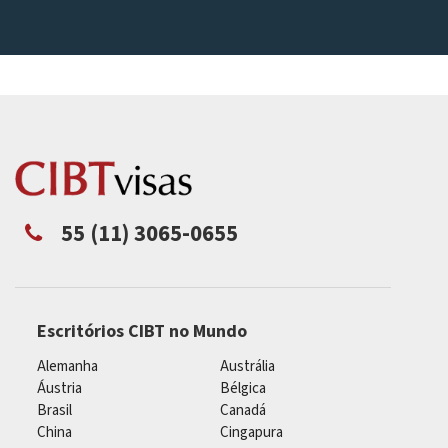
55 (11) 3065-0655
Escritórios CIBT no Mundo
Alemanha
Austrália
Áustria
Bélgica
Brasil
Canadá
China
Cingapura