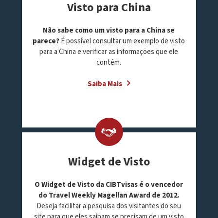
Visto para China
Não sabe como um visto para a China se
parece?
É possível consultar um exemplo de visto
para a China e verificar as informações que ele
contém.
Saiba Mais
Widget de Visto
O Widget de Visto da CIBTvisas é o vencedor
do Travel Weekly Magellan Award de 2012.
Deseja facilitar a pesquisa dos visitantes do seu
site para que eles saibam se precisam de um visto