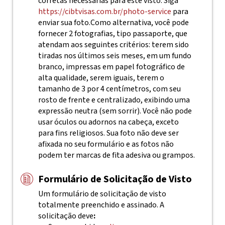
corretas necessárias para este visto. Siga
https://cibtvisas.com.br/photo-service
para
enviar sua foto.
Como alternativa, você pode
fornecer 2 fotografias, tipo passaporte, que
atendam aos seguintes critérios: terem sido
tiradas nos últimos seis meses, em um fundo
branco, impressas em papel fotográfico de
alta qualidade, serem iguais, terem o
tamanho de 3 por 4 centímetros, com seu
rosto de frente e centralizado, exibindo uma
expressão neutra (sem sorrir). Você não pode
usar óculos ou adornos na cabeça, exceto
para fins religiosos. Sua foto não deve ser
afixada no seu formulário e as fotos não
podem ter marcas de fita adesiva ou grampos.
Formulário de Solicitação de Visto
Um formulário de solicitação de visto
totalmente preenchido e assinado.
A
solicitação deve
: