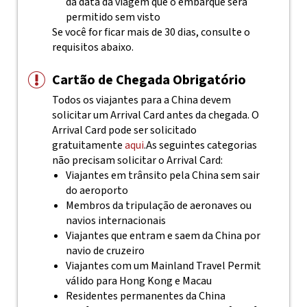
da data da viagem que o embarque será
permitido sem visto
Se você for ficar mais de 30 dias, consulte o
requisitos abaixo.
Cartão de Chegada Obrigatório
Todos os viajantes para a China devem
solicitar um Arrival Card antes da chegada. O
Arrival Card pode ser solicitado
gratuitamente
aqui
.
As seguintes categorias
não precisam solicitar o Arrival Card:
Viajantes em trânsito pela China sem sair
do aeroporto
Membros da tripulação de aeronaves ou
navios internacionais
Viajantes que entram e saem da China por
navio de cruzeiro
Viajantes com um Mainland Travel Permit
válido para Hong Kong e Macau
Residentes permanentes da China