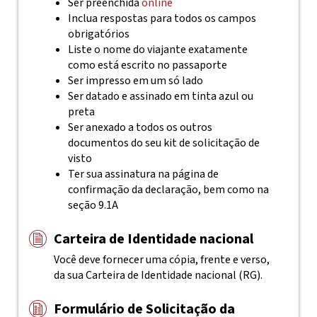
Ser preenchida
online
Inclua respostas para todos os campos
obrigatórios
Liste o nome do viajante exatamente
como está escrito no passaporte
Ser impresso em um só lado
Ser datado e assinado em tinta azul ou
preta
Ser anexado a todos os outros
documentos do seu kit de solicitação de
visto
Ter sua assinatura na página de
confirmação da declaração, bem como na
seção 9.1A
Carteira de Identidade nacional
Você deve fornecer uma cópia, frente e verso,
da sua Carteira de Identidade nacional (RG).
Formulário de Solicitação da