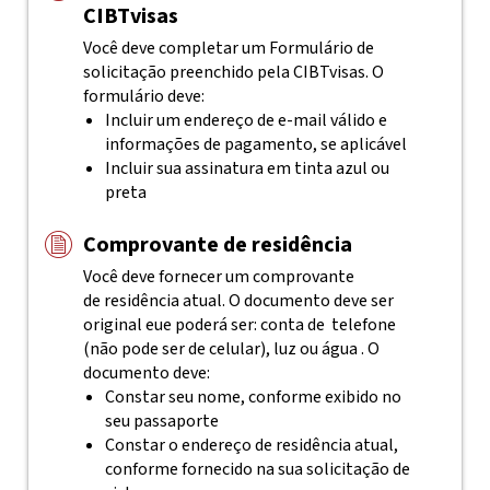
CIBTvisas
Você deve completar um Formulário de
solicitação preenchido pela
CIBTvisas
. O
formulário deve:
Incluir um endereço de e-mail válido e
informações de pagamento, se aplicável
Incluir sua assinatura em tinta azul ou
preta
Comprovante de residência
Você deve fornecer um comprovante
de residência atual. O documento deve ser
original eue poderá ser: conta de telefone
(não pode ser de celular), luz ou água . O
documento deve:
Constar seu nome, conforme exibido no
seu passaporte
Constar o endereço de residência atual,
conforme fornecido na sua solicitação de