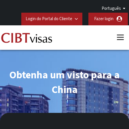
Português
Login do Portal do Cliente
Fazer login
Obtenha um visto para a
China