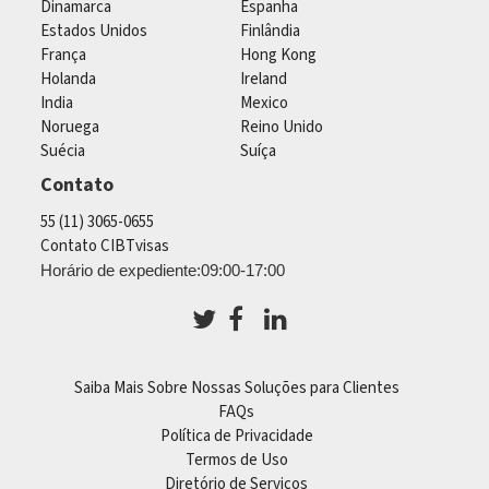
Dinamarca
Espanha
Estados Unidos
Finlândia
França
Hong Kong
Holanda
Ireland
India
Mexico
Noruega
Reino Unido
Suécia
Suíça
Contato
55 (11) 3065-0655
Contato CIBTvisas
Horário de expediente:09:00-17:00
Saiba Mais Sobre Nossas Soluções para Clientes
FAQs
Política de Privacidade
Termos de Uso
Diretório de Serviços