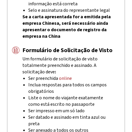
informação está correta
Selo e assinatura do representante legal
Se a carta apresentada for a emitida pela
empresa Chinesa, será necessário ainda
apresentar o documento de registro da
empresa na China
Formulário de Solicitação de Visto
Um formulário de solicitação de visto
totalmente preenchido e assinado.
A
solicitação deve
:
Ser preenchida
online
Inclua respostas para todos os campos
obrigatórios
Liste o nome do viajante exatamente
como está escrito no passaporte
Ser impresso em um só lado
Ser datado e assinado em tinta azul ou
preta
Ser anexado a todos os outros