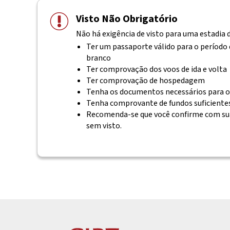
Visto Não Obrigatório
Não há exigência de visto para uma estadia de
Ter um passaporte válido para o período
branco
Ter comprovação dos voos de ida e volta
Ter comprovação de hospedagem
Tenha os documentos necessários para o
Tenha comprovante de fundos suficiente
Recomenda-se que você confirme com su
sem visto.