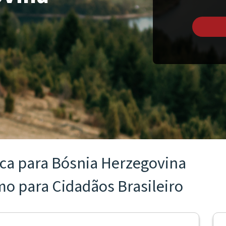
ica para Bósnia Herzegovina
smo para Cidadãos Brasileiro