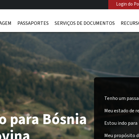
Login do Po
IAGEM
PASSAPORTES
SERVIÇOS DE DOCUMENTOS
RECURS
Tenho um passa
Meu estado de re
o para Bósnia
Estou indo para
vina
Meu propósito d