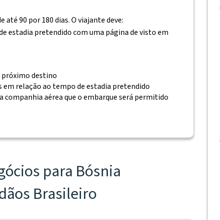
 até 90 por 180 dias. O viajante deve:
 de estadia pretendido com uma página de visto em
 próximo destino
s em relação ao tempo de estadia pretendido
a companhia aérea que o embarque será permitido
gócios para Bósnia
dãos Brasileiro