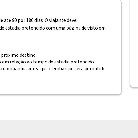
 até 90 por 180 dias. O viajante deve:
 de estadia pretendido com uma página de visto em
 próximo destino
s em relação ao tempo de estadia pretendido
a companhia aérea que o embarque será permitido