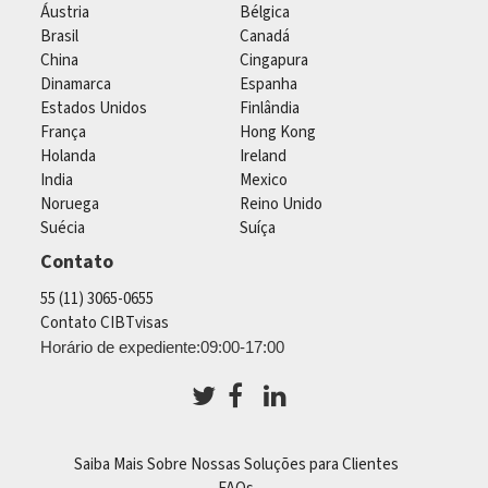
Áustria
Bélgica
Brasil
Canadá
China
Cingapura
Dinamarca
Espanha
Estados Unidos
Finlândia
França
Hong Kong
Holanda
Ireland
India
Mexico
Noruega
Reino Unido
Suécia
Suíça
Contato
55 (11) 3065-0655
Contato CIBTvisas
Horário de expediente:09:00-17:00
Saiba Mais Sobre Nossas Soluções para Clientes