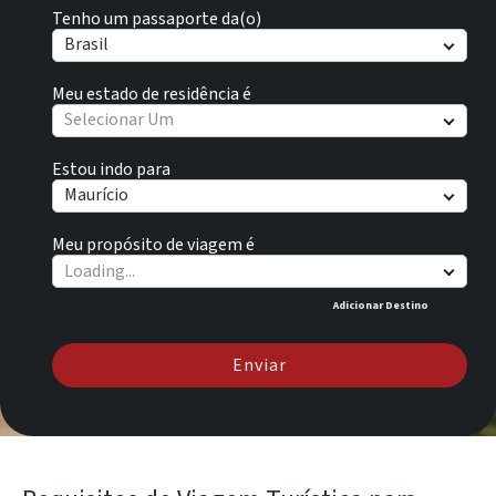
Tenho um passaporte da(o)
Brasil
Meu estado de residência é
Selecionar Um
Estou indo para
Maurício
Meu propósito de viagem é
Adicionar Destino
Enviar