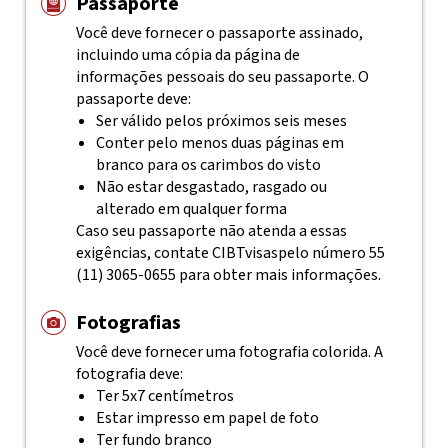
Passaporte
Você deve fornecer o passaporte assinado,
incluindo uma cópia da página de
informações pessoais do seu passaporte. O
passaporte deve:
Ser válido pelos próximos seis meses
Conter pelo menos duas páginas em
branco para os carimbos do visto
Não estar desgastado, rasgado ou
alterado em qualquer forma
Caso seu passaporte não atenda a essas
exigências, contate
CIBTvisas
pelo número 55
(11) 3065-0655
para obter mais informações.
Fotografias
Você deve fornecer uma fotografia colorida. A
fotografia deve:
Ter 5x7 centímetros
Estar impresso em papel de foto
Ter fundo branco