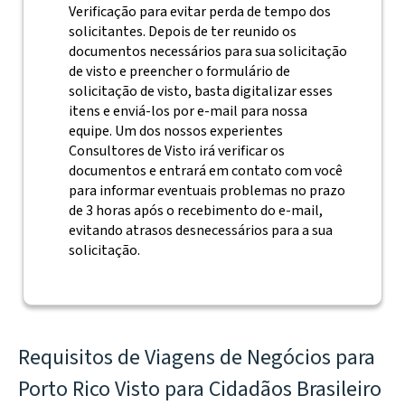
Verificação para evitar perda de tempo dos
solicitantes. Depois de ter reunido os
documentos necessários para sua solicitação
de visto e preencher o formulário de
solicitação de visto, basta digitalizar esses
itens e enviá-los por e-mail para nossa
equipe. Um dos nossos experientes
Consultores de Visto irá verificar os
documentos e entrará em contato com você
para informar eventuais problemas no prazo
de 3 horas após o recebimento do e-mail,
evitando atrasos desnecessários para a sua
solicitação.
Requisitos de Viagens de Negócios para
Porto Rico Visto para Cidadãos Brasileiro