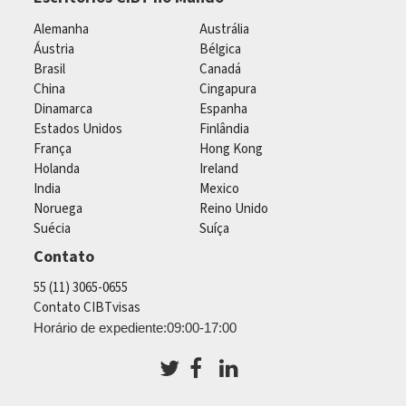
Alemanha
Austrália
Áustria
Bélgica
Brasil
Canadá
China
Cingapura
Dinamarca
Espanha
Estados Unidos
Finlândia
França
Hong Kong
Holanda
Ireland
India
Mexico
Noruega
Reino Unido
Suécia
Suíça
Contato
55 (11) 3065-0655
Contato CIBTvisas
Horário de expediente:09:00-17:00