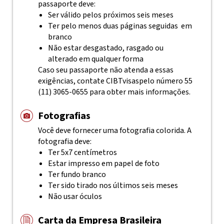
passaporte deve:
Ser válido pelos próximos seis meses
Ter pelo menos duas páginas seguidas em
branco
Não estar desgastado, rasgado ou
alterado em qualquer forma
Caso seu passaporte não atenda a essas
exigências, contate
CIBTvisas
pelo número 55
(11) 3065-0655
para obter mais informações.
Fotografias
Você deve fornecer uma fotografia colorida. A
fotografia deve:
Ter 5x7 centímetros
Estar impresso em papel de foto
Ter fundo branco
Ter sido tirado nos últimos seis meses
Não usar óculos
Carta da Empresa Brasileira