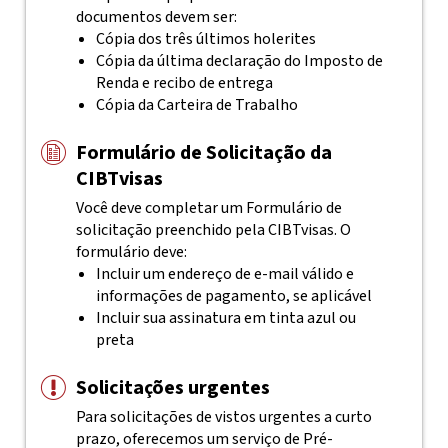
documentos devem ser:
Cópia dos três últimos holerites
Cópia da última declaração do Imposto de
Renda e recibo de entrega
Cópia da Carteira de Trabalho
Formulário de Solicitação da
CIBTvisas
Você deve completar um Formulário de
solicitação preenchido pela
CIBTvisas
. O
formulário deve:
Incluir um endereço de e-mail válido e
informações de pagamento, se aplicável
Incluir sua assinatura em tinta azul ou
preta
Solicitações urgentes
Para solicitações de vistos urgentes a curto
prazo, oferecemos um serviço de Pré-