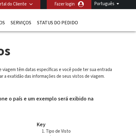
Português
rtal do Cliente
Fazer login
OS
SERVIÇOS
STATUS DO PEDIDO
os
de viagem têm datas específicas e você pode ter sua entrada
ar a exatidão das informações de seus vistos de viagem.
ione o país e um exemplo será exibido na
Key
Tipo de Visto