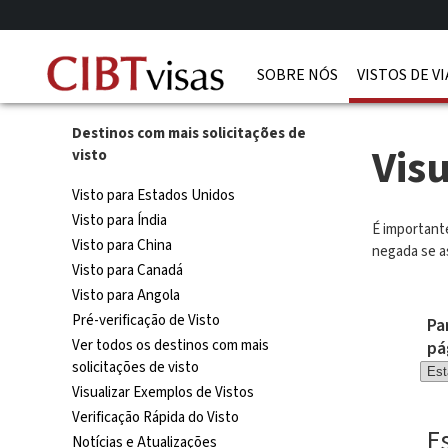
SOBRE NÓS
VISTOS DE V
Destinos com mais solicitações de
Vis
visto
Visto para Estados Unidos
Visto para Índia
É importante
Visto para China
negada se as
Visto para Canadá
Visto para Angola
Pré-verificação de Visto
Pa
Ver todos os destinos com mais
pá
solicitações de visto
Visualizar Exemplos de Vistos
Verificação Rápida do Visto
E
Notícias e Atualizações