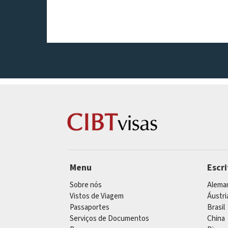
Menu
Escr
Sobre nós
Alema
Vistos de Viagem
Áustri
Passaportes
Brasil
Serviços de Documentos
China