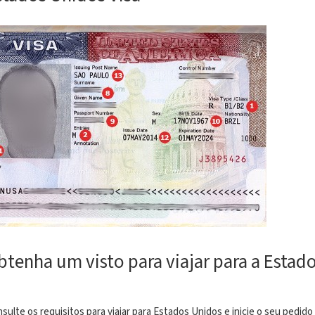
btenha um visto para viajar para a Estad
sulte os requisitos para viajar para Estados Unidos e inicie o seu pedido 