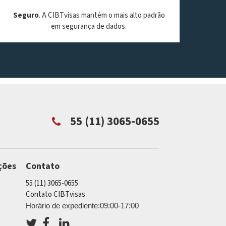
Seguro
. A CIBTvisas mantém o mais alto padrão
em segurança de dados.
55 (11) 3065-0655
ções
Contato
55 (11) 3065-0655
Contato CIBTvisas
Horário de expediente:09:00-17:00