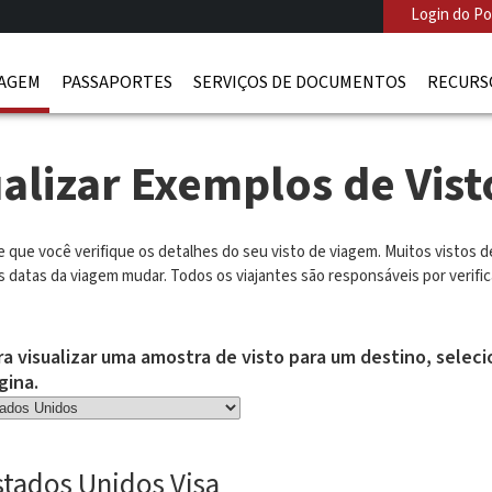
Login do Po
IAGEM
PASSAPORTES
SERVIÇOS DE DOCUMENTOS
RECURS
ualizar Exemplos de Vist
 que você verifique os detalhes do seu visto de viagem. Muitos vistos 
 datas da viagem mudar. Todos os viajantes são responsáveis por verific
ra visualizar uma amostra de visto para um destino, selec
gina.
stados Unidos Visa