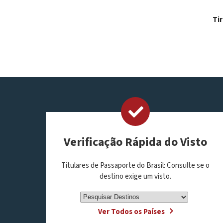
Tir
Verificação Rápida do Visto
Titulares de Passaporte do Brasil: Consulte se o
destino exige um visto.
Ver Todos os Países