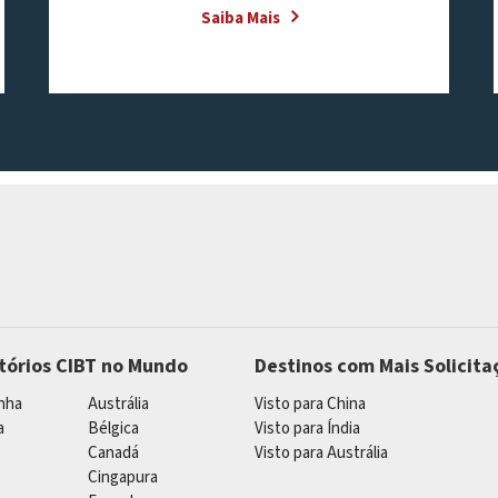
Saiba Mais
itórios CIBT no Mundo
Destinos com Mais Solicita
nha
Austrália
Visto para China
a
Bélgica
Visto para Índia
Canadá
Visto para Austrália
Cingapura