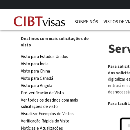
SOBRE NÓS
VISTOS DE V
Destinos com mais solicitações de
Ser
visto
Visto para Estados Unidos
Visto para Índia
Para solic
Visto para China
dos solicit
Visto para Canadá
digitalizar 
Visto para Angola
entrará em 
desnecessári
Pré-verificação de Visto
Ver todos os destinos com mais
Para facil
solicitações de visto
Visualizar Exemplos de Vistos
Verificação Rápida do Visto
Notícias e Atualizações