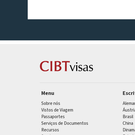
Menu
Escr
Sobre nós
Alema
Vistos de Viagem
Áustri
Passaportes
Brasil
Serviços de Documentos
China
Recursos
Dinam