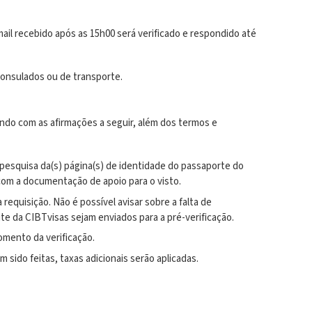
ail recebido após as 15h00 será verificado e respondido até
consulados ou de transporte.
ndo com as afirmações a seguir, além dos termos e
 pesquisa da(s) página(s) de identidade do passaporte do
 com a documentação de apoio para o visto.
quisição. Não é possível avisar sobre a falta de
e da CIBTvisas sejam enviados para a pré-verificação.
omento da verificação.
sido feitas, taxas adicionais serão aplicadas.