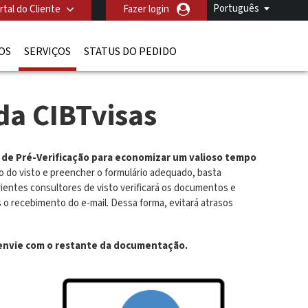
Português
rtal do Cliente
Fazer login
OS
SERVIÇOS
STATUS DO PEDIDO
da CIBTvisas
 de Pré-Verificação para economizar um valioso tempo
o do visto e preencher o formulário adequado, basta
rientes consultores de visto verificará os documentos e
 o recebimento do e-mail. Dessa forma, evitará atrasos
os envie com o restante da documentação.